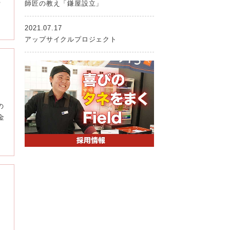
る
師匠の教え「鎌屋設立」
2021.07.17
アップサイクルプロジェクト
の
金