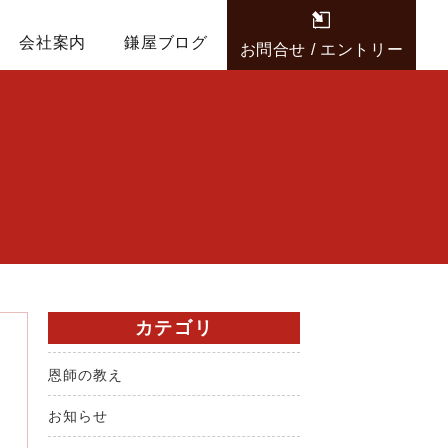
会社案内
鎌屋ブログ
お問合せ / エントリー
カテゴリ
恩師の教え
お知らせ