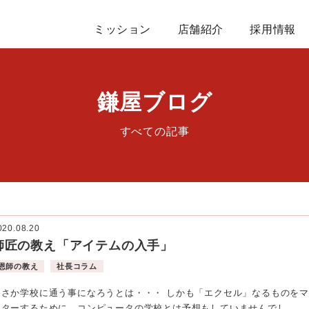
ミッション
店舗紹介
採用情報
鎌屋ブログ
すべての記事
020.08.20
師匠の教え「アイテムの入手」
恩師の教え
社長コラム
まさか学校に通う事になろうとは・・・ しかも「エクセル」なるものをマ
スターするために、コンピュータの学校とは予想もしていませんでし