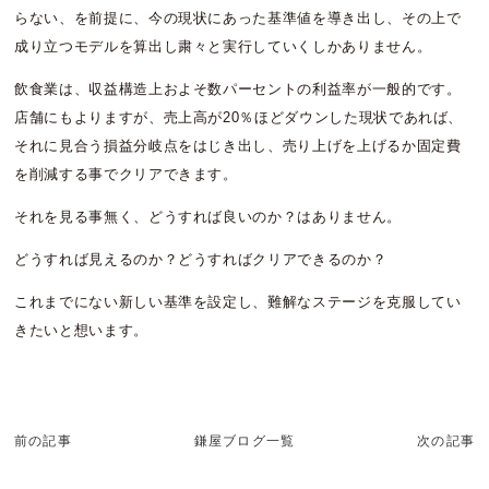
らない、を前提に、今の現状にあった基準値を導き出し、その上で
成り立つモデルを算出し粛々と実行していくしかありません。
飲食業は、収益構造上およそ数パーセントの利益率が一般的です。
店舗にもよりますが、売上高が20％ほどダウンした現状であれば、
それに見合う損益分岐点をはじき出し、売り上げを上げるか固定費
を削減する事でクリアできます。
それを見る事無く、どうすれば良いのか？はありません。
どうすれば見えるのか？どうすればクリアできるのか？
これまでにない新しい基準を設定し、難解なステージを克服してい
きたいと想います。
前の記事
鎌屋ブログ一覧
次の記事