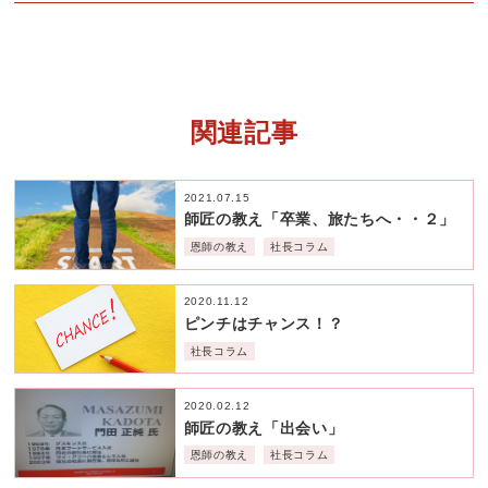
関連記事
2021.07.15
師匠の教え「卒業、旅たちへ・・２」
恩師の教え
社長コラム
2020.11.12
ピンチはチャンス！？
社長コラム
2020.02.12
師匠の教え「出会い」
恩師の教え
社長コラム