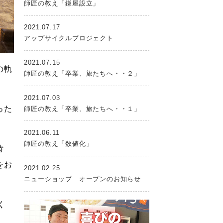
師匠の教え「鎌屋設立」
2021.07.17
アップサイクルプロジェクト
2021.07.15
の軌
師匠の教え「卒業、旅たちへ・・２」
。
2021.07.03
った
師匠の教え「卒業、旅たちへ・・１」
2021.06.11
師匠の教え「数値化」
時
をお
2021.02.25
ニューショップ オープンのお知らせ
く