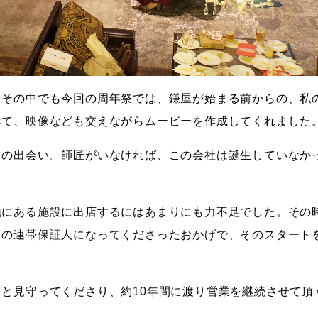
。その中でも今回の周年祭では、鎌屋が始まる前からの、私
べて、映像なども交えながらムービーを作成してくれました
との出会い。師匠がいなければ、この会社は誕生していなか
地にある施設に出店するにはあまりにも力不足でした。その
りの連帯保証人になってくださったおかげで、そのスタート
と見守ってくださり、約10年間に渡り営業を継続させて頂