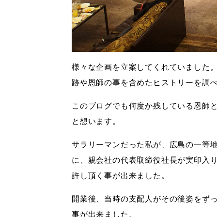
様々な企画を立案してくれていました
跡や恩師の事を含めたヒストリーを調
このブログでも何度か残している恩師
と想います。
サラリーマンだった私が、広島の一等
に、親会社の代表取締役社長が実印入
許し頂く事が出来ました。
開業後、当時の支配人がその後姿をずっ
事が出来ました。