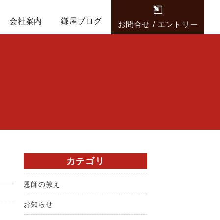
会社案内
鎌屋ブログ
お問合せ / エントリー
カテゴリ
恩師の教え
お知らせ