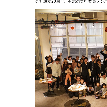
会社設立20周年。有志の実行委員メン