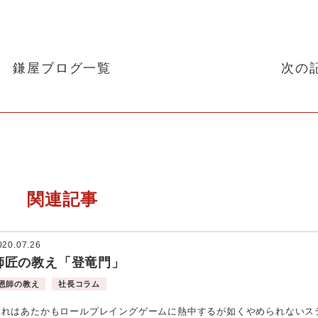
鎌屋ブログ一覧
次の
関連記事
020.07.26
師匠の教え「登竜門」
恩師の教え
社長コラム
それはあたかもロールプレイングゲームに熱中するが如くやめられないス